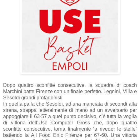
Dopo quattro sconfitte consecutive, la squadra di coach
Marchini batte Firenze con un finale perfetto. Legnini, Villa e
Sesoldi grandi protagonisti
In quella palla che Sesoldi, ad una manciata di secondi alla
sirena, strappa letteralmente di mano ad un avversario per
appoggiare il 63-57 a quel punto decisivo, c’è tutta la voglia
di vittoria dell’Use Computer Gross che, dopo quattro
sconfitte consecutive, torna finalmente ‘a riveder le stelle’
battendo la All Food Enic Firenze per 67-60. Una vittoria