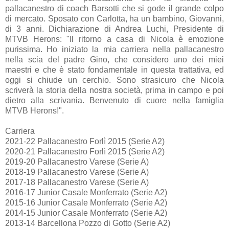
pallacanestro di coach Barsotti che si gode il grande colpo
di mercato. Sposato con Carlotta, ha un bambino, Giovanni,
di 3 anni. Dichiarazione di Andrea Luchi, Presidente di
MTVB Herons: "Il ritorno a casa di Nicola è emozione
purissima. Ho iniziato la mia carriera nella pallacanestro
nella scia del padre Gino, che considero uno dei miei
maestri e che è stato fondamentale in questa trattativa, ed
oggi si chiude un cerchio. Sono strasicuro che Nicola
scriverà la storia della nostra società, prima in campo e poi
dietro alla scrivania. Benvenuto di cuore nella famiglia
MTVB Herons!".
Carriera
2021-22 Pallacanestro Forlì 2015 (Serie A2)
2020-21 Pallacanestro Forlì 2015 (Serie A2)
2019-20 Pallacanestro Varese (Serie A)
2018-19 Pallacanestro Varese (Serie A)
2017-18 Pallacanestro Varese (Serie A)
2016-17 Junior Casale Monferrato (Serie A2)
2015-16 Junior Casale Monferrato (Serie A2)
2014-15 Junior Casale Monferrato (Serie A2)
2013-14 Barcellona Pozzo di Gotto (Serie A2)