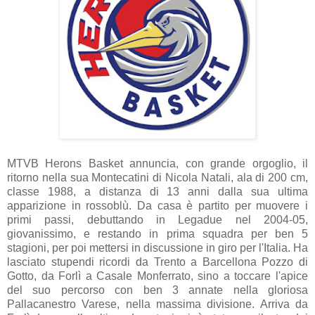
MTVB Herons Basket annuncia, con grande orgoglio, il
ritorno nella sua Montecatini di Nicola Natali, ala di 200 cm,
classe 1988, a distanza di 13 anni dalla sua ultima
apparizione in rossoblù. Da casa è partito per muovere i
primi passi, debuttando in Legadue nel 2004-05,
giovanissimo, e restando in prima squadra per ben 5
stagioni, per poi mettersi in discussione in giro per l'Italia. Ha
lasciato stupendi ricordi da Trento a Barcellona Pozzo di
Gotto, da Forlì a Casale Monferrato, sino a toccare l'apice
del suo percorso con ben 3 annate nella gloriosa
Pallacanestro Varese, nella massima divisione. Arriva da