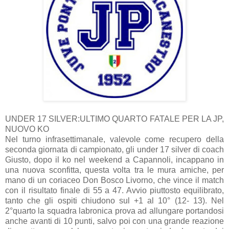
UNDER 17 SILVER:ULTIMO QUARTO FATALE PER LA JP,
NUOVO KO
Nel turno infrasettimanale, valevole come recupero della
seconda giornata di campionato, gli under 17 silver di coach
Giusto, dopo il ko nel weekend a Capannoli, incappano in
una nuova sconfitta, questa volta tra le mura amiche, per
mano di un coriaceo Don Bosco Livorno, che vince il match
con il risultato finale di 55 a 47. Avvio piuttosto equilibrato,
tanto che gli ospiti chiudono sul +1 al 10° (12- 13). Nel
2°quarto la squadra labronica prova ad allungare portandosi
anche avanti di 10 punti, salvo poi con una grande reazione