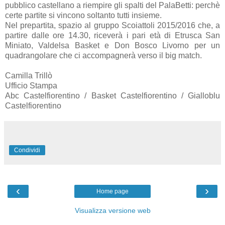
pubblico castellano a riempire gli spalti del PalaBetti: perchè
certe partite si vincono soltanto tutti insieme.
Nel prepartita, spazio al gruppo Scoiattoli 2015/2016 che, a
partire dalle ore 14.30, riceverà i pari età di Etrusca San
Miniato, Valdelsa Basket e Don Bosco Livorno per un
quadrangolare che ci accompagnerà verso il big match.
Camilla Trillò
Ufficio Stampa
Abc Castelfiorentino / Basket Castelfiorentino / Gialloblu
Castelfiorentino
Condividi
‹
›
Home page
Visualizza versione web