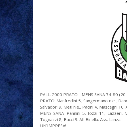
PALL. 2000 PRATO - MENS SANA 74-80 (20-1
PRATO: Manfredini 5, Sangermano n.e., Danesi
Salvadori 9, Meti n.e., Pacini 4, Mascagni 10. All
MENS SANA: Pannini 5, Iozzi 11, Lazzeri, M
Tognazzi 8, Bacci 9. All. Binella. Ass. Lanza.
UN’IMPRESA!