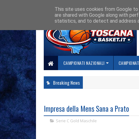
HOME
CHI SIAMO
COLLABORA CON NOI
SE SBAGLIAMO... CORREGG
This site uses cookies from Google to d
are shared with Google along with perf
statistics, and to detect and address 
CAMPIONATI NAZIONALI
CAMPIONATI
Breaking News
Impresa della Mens Sana a Prato
Serie C Gold Maschile