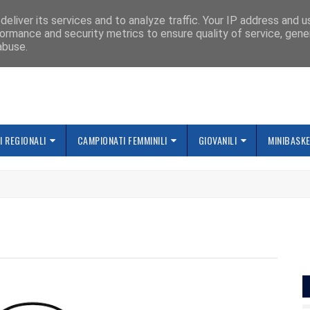
IAMO
eliver its services and to analyze traffic. Your IP address and 
ormance and security metrics to ensure quality of service, gen
abuse.
 REGIONALI
CAMPIONATI FEMMINILI
GIOVANILI
MINIBASK