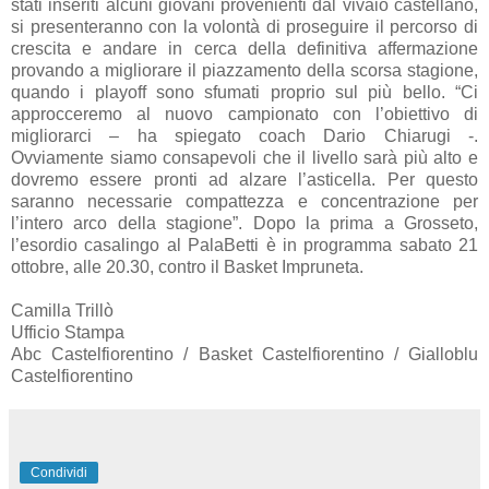
stati inseriti alcuni giovani provenienti dal vivaio castellano,
si presenteranno con la volontà di proseguire il percorso di
crescita e andare in cerca della definitiva affermazione
provando a migliorare il piazzamento della scorsa stagione,
quando i playoff sono sfumati proprio sul più bello. “Ci
approcceremo al nuovo campionato con l’obiettivo di
migliorarci – ha spiegato coach Dario Chiarugi -.
Ovviamente siamo consapevoli che il livello sarà più alto e
dovremo essere pronti ad alzare l’asticella. Per questo
saranno necessarie compattezza e concentrazione per
l’intero arco della stagione”. Dopo la prima a Grosseto,
l’esordio casalingo al PalaBetti è in programma sabato 21
ottobre, alle 20.30, contro il Basket Impruneta.
Camilla Trillò
Ufficio Stampa
Abc Castelfiorentino / Basket Castelfiorentino / Gialloblu
Castelfiorentino
Condividi