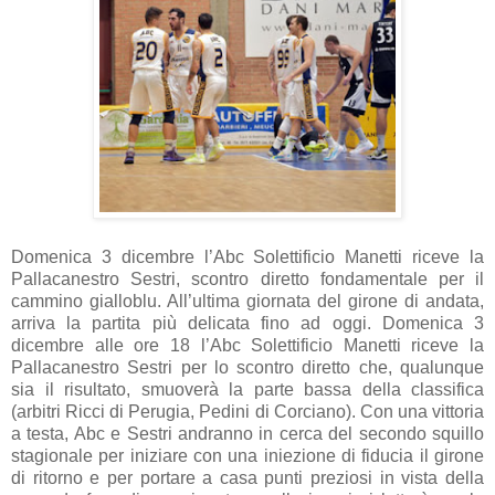
Domenica 3 dicembre l’Abc Solettificio Manetti riceve la
Pallacanestro Sestri, scontro diretto fondamentale per il
cammino gialloblu. All’ultima giornata del girone di andata,
arriva la partita più delicata fino ad oggi. Domenica 3
dicembre alle ore 18 l’Abc Solettificio Manetti riceve la
Pallacanestro Sestri per lo scontro diretto che, qualunque
sia il risultato, smuoverà la parte bassa della classifica
(arbitri Ricci di Perugia, Pedini di Corciano). Con una vittoria
a testa, Abc e Sestri andranno in cerca del secondo squillo
stagionale per iniziare con una iniezione di fiducia il girone
di ritorno e per portare a casa punti preziosi in vista della