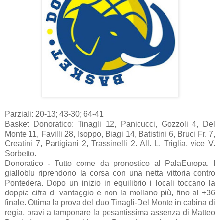
Parziali: 20-13; 43-30; 64-41
Basket Donoratico: Tinagli 12, Panicucci, Gozzoli 4, Del
Monte 11, Favilli 28, Isoppo, Biagi 14, Batistini 6, Bruci Fr. 7,
Creatini 7, Partigiani 2, Trassinelli 2. All. L. Triglia, vice V.
Sorbetto.
Donoratico - Tutto come da pronostico al PalaEuropa. I
gialloblu riprendono la corsa con una netta vittoria contro
Pontedera. Dopo un inizio in equilibrio i locali toccano la
doppia cifra di vantaggio e non la mollano più, fino al +36
finale. Ottima la prova del duo Tinagli-Del Monte in cabina di
regia, bravi a tamponare la pesantissima assenza di Matteo