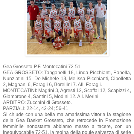
Gea Grosseto-P.F. Montecatini 72-51
GEA GROSSETO: Tanganelli 18, Linda Picchianti, Panella,
Nunziatini 15, De Michele 18, Melissa Picchianti, Cipolletta
2, Magnani 6, Faragli 6, Borellini 7. All. Faragli.
MONTECATINI: Magrini 3, Agresti 12, Scaffai 12, Scapizzi 4,
Giambrone 4, Santini 5, Modini 12. All. Merini.
ARBITRO: Zucchini di Grosseto.
PARZIALI: 22-14, 42-24; 56-41
Si chiude con una bella ma amarissima vittoria la stagione
della Gea Basket Grosseto, che retrocede in Promozione
femminile nonostante abbiamo messo a tacere, con un
inequivocabile 72-51, la regina della poule salvezza di serie