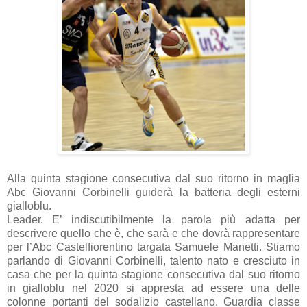
Alla quinta stagione consecutiva dal suo ritorno in maglia
Abc Giovanni Corbinelli guiderà la batteria degli esterni
gialloblu.
Leader. E’ indiscutibilmente la parola più adatta per
descrivere quello che è, che sarà e che dovrà rappresentare
per l’Abc Castelfiorentino targata Samuele Manetti. Stiamo
parlando di Giovanni Corbinelli, talento nato e cresciuto in
casa che per la quinta stagione consecutiva dal suo ritorno
in gialloblu nel 2020 si appresta ad essere una delle
colonne portanti del sodalizio castellano. Guardia classe