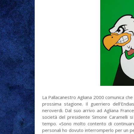
La Pallacanestro Agliana 2000 comunica che F
prossima stagione. Il guerriero dell'Endia
neroverdi. Dal suo arrivo ad Agliana Franc
società del presidente Simone Caramelli si
tempo. «Sono molto contento di continuare q
personali ho dovuto interromperlo per un p