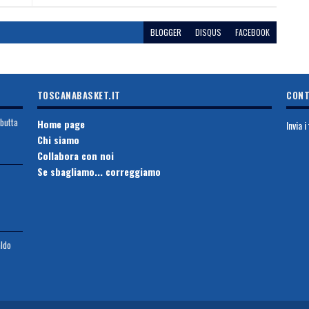
BLOGGER
DISQUS
FACEBOOK
TOSCANABASKET.IT
CONT
ebutta
Home page
Invia 
Chi siamo
Collabora con noi
Se sbagliamo... correggiamo
aldo