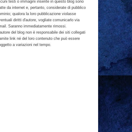
cuni testi o immagini inserite in questo blog sono
atte da internet e, pertanto, considerate di pubblico
ominio; qualora la loro pubblicazione violasse
entuali diritti d'autore, vogliate comunicarlo via
mail. Saranno immediatamente rimossi.
autore del blog non è responsabile dei siti collegati
ramite link né del loro contenuto che può essere
oggetto a variazioni nel tempo.