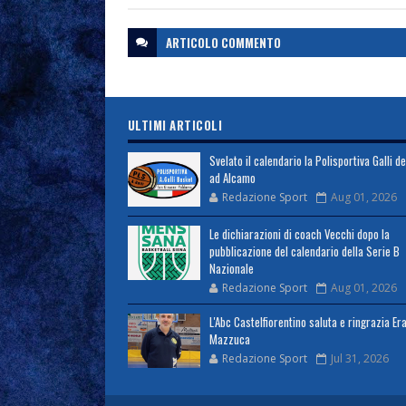
ARTICOLO
COMMENTO
ULTIMI ARTICOLI
Svelato il calendario la Polisportiva Galli d
ad Alcamo
Redazione Sport
Aug 01, 2026
Le dichiarazioni di coach Vecchi dopo la
pubblicazione del calendario della Serie B
Nazionale
Redazione Sport
Aug 01, 2026
L'Abc Castelfiorentino saluta e ringrazia Er
Mazzuca
Redazione Sport
Jul 31, 2026