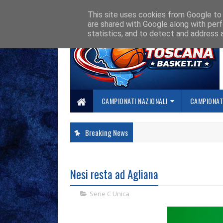
HOME
CHI SIAMO
COLLABORA CON NOI
SE SBAGLIAMO... CORREGG
This site uses cookies from Google to d
are shared with Google along with perf
statistics, and to detect and address 
CAMPIONATI NAZIONALI
CAMPIONATI
Breaking News
Nesi resta ad Agliana
Serie C Unica