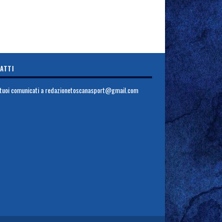
ATTI
i tuoi comunicati a
redazionetoscanasport@gmail.com