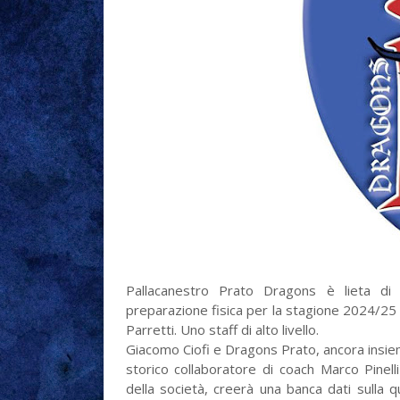
Pallacanestro Prato Dragons è lieta di 
preparazione fisica per la stagione 2024/25 
Parretti. Uno staff di alto livello.
Giacomo Ciofi e Dragons Prato, ancora insie
storico collaboratore di coach Marco Pinell
della società, creerà una banca dati sulla q