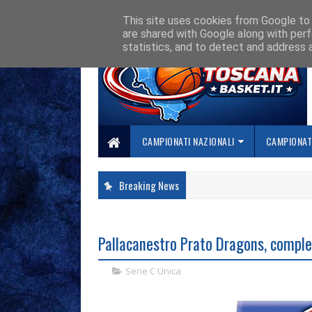
HOME
CHI SIAMO
COLLABORA CON NOI
SE SBAGLIAMO... CORREGG
This site uses cookies from Google to d
are shared with Google along with perf
statistics, and to detect and address 
CAMPIONATI NAZIONALI
CAMPIONATI
Breaking News
Pallacanestro Prato Dragons, comple
Serie C Unica