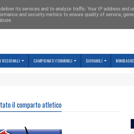
IAMO
eliver its services and to analyze traffic. Your IP address and 
ormance and security metrics to ensure quality of service, gen
abuse.
 REGIONALI
CAMPIONATI FEMMINILI
GIOVANILI
MINIBASK
tato il comparto atletico