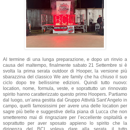
Al termine di una lunga preparazione, e dopo un rinvio a
causa del maltempo, finalmente sabato 21 Settembre si è
svolta la prima serata outdoor di Hooper, la versione più
sbarazzina del classico We are family che ha chiuso il suo
ciclo dopo tre bellissime edizioni. Quindi tutto nuovo:
location, nome, formula, veste, e soprattutto un rinnovato
spirito hanno caratterizzato questo primo Hoopers. Partiamo
dal luogo, un’area gestita dal Gruppo Attività Sant’Angelo in
campo, quelli famosissimi per avere una delle location per
sagre più belle e suggestive della piana di Lucca che non
smetteremo mai di ringraziare per l’eccellente ospitalità e
soprattutto per aver sposato appieno lo spirito che la
dirigenza del BCL voleva dare alla serata, il tutto