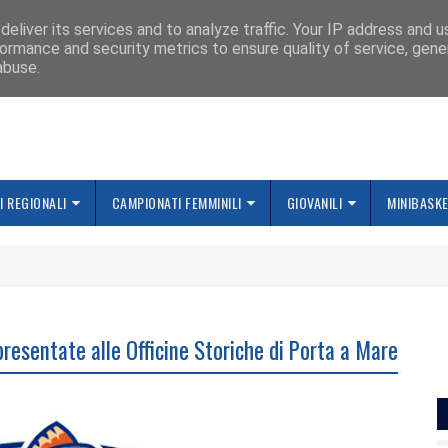
IAMO
eliver its services and to analyze traffic. Your IP address and 
ormance and security metrics to ensure quality of service, gen
abuse.
 REGIONALI
CAMPIONATI FEMMINILI
GIOVANILI
MINIBASK
resentate alle Officine Storiche di Porta a Mare