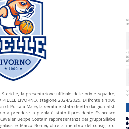
a
un
«
a
af
se
 Storiche, la presentazione ufficiale delle prime squadre,
st
O PIELLE LIVORNO, stagione 2024/2025. Di fronte a 1000
n di Porta a Mare, la serata è stata diretta dai giornalisti
rimo a prendere la parola è stato il presidente Francesco
N
al Cavalier Beppe Costa in rappresentanza dei gruppi Sillabe
d
galassi e Marco Romei, oltre al membro del consiglio di
s