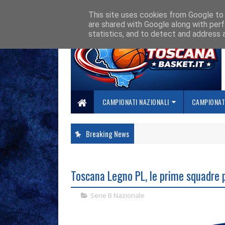
HOME
CHI SIAMO
COLLABORA CON NOI
SE SBAGLIAMO... CORREGG
This site uses cookies from Google to d
are shared with Google along with perf
statistics, and to detect and address 
CAMPIONATI NAZIONALI
CAMPIONATI
Breaking News
Toscana Legno PL, le prime squadre p
Serie B Nazionale