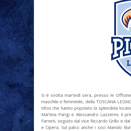
Si è svolta martedì sera, presso le Officine
maschile e femminile, della TOSCANA LEGN
tifosi che hanno popolato la splendida locatio
Martina Parigi e Alessandro Lazzerini; il p
Farneti, seguito dal vice Riccardo Grillo e d
e Opera. Sul palco anche i soci Manolo Bur