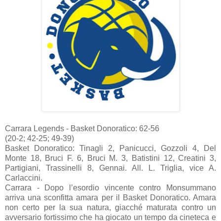
Carrara Legends - Basket Donoratico: 62-56
(20-2; 42-25; 49-39)
Basket Donoratico: Tinagli 2, Panicucci, Gozzoli 4, Del
Monte 18, Bruci F. 6, Bruci M. 3, Batistini 12, Creatini 3,
Partigiani, Trassinelli 8, Gennai. All. L. Triglia, vice A.
Carlaccini.
Carrara - Dopo l’esordio vincente contro Monsummano
arriva una sconfitta amara per il Basket Donoratico. Amara
non certo per la sua natura, giacché maturata contro un
avversario fortissimo che ha giocato un tempo da cineteca e