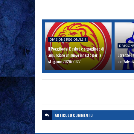
DIVISIONE REGIONALE 1
DIVISION
Il Poggibonsi Basket è orgoglioso di
annunciare un nuovo innesto per la
Lorenzo Fa
stagione 2026/2027
dell’Advin
ARTICOLO
COMMENTO