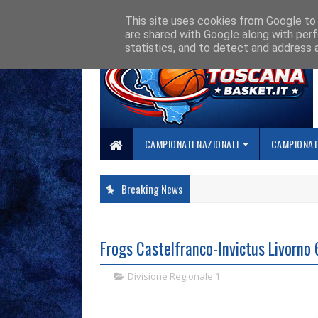
HOME
CHI SIAMO
COLLABORA CON NOI
SE SBAGLIAMO... CORREGG
This site uses cookies from Google to d
are shared with Google along with perf
statistics, and to detect and address 
CAMPIONATI NAZIONALI
CAMPIONATI
Breaking News
Frogs Castelfranco-Invictus Livorno
Divisione Regionale 1