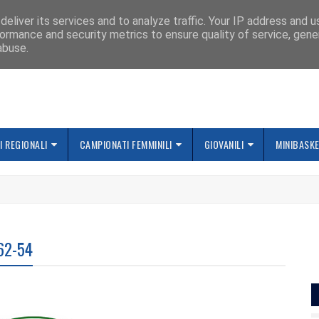
IAMO
eliver its services and to analyze traffic. Your IP address and 
ormance and security metrics to ensure quality of service, gen
abuse.
 REGIONALI
CAMPIONATI FEMMINILI
GIOVANILI
MINIBASK
 62-54