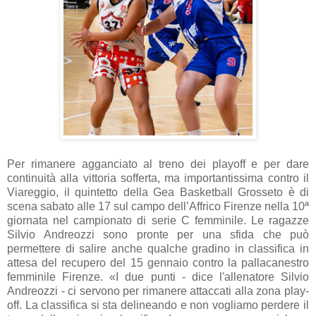
Per rimanere agganciato al treno dei playoff e per dare
continuità alla vittoria sofferta, ma importantissima contro il
Viareggio, il quintetto della Gea Basketball Grosseto è di
scena sabato alle 17 sul campo dell’Affrico Firenze nella 10ª
giornata nel campionato di serie C femminile. Le ragazze
Silvio Andreozzi sono pronte per una sfida che può
permettere di salire anche qualche gradino in classifica in
attesa del recupero del 15 gennaio contro la pallacanestro
femminile Firenze. «I due punti - dice l'allenatore Silvio
Andreozzi - ci servono per rimanere attaccati alla zona play-
off. La classifica si sta delineando e non vogliamo perdere il