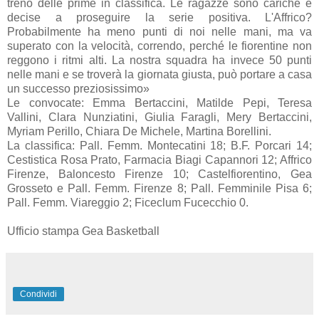
treno delle prime in classifica. Le ragazze sono cariche e
decise a proseguire la serie positiva. L'Affrico?
Probabilmente ha meno punti di noi nelle mani, ma va
superato con la velocità, correndo, perché le fiorentine non
reggono i ritmi alti. La nostra squadra ha invece 50 punti
nelle mani e se troverà la giornata giusta, può portare a casa
un successo preziosissimo»
Le convocate: Emma Bertaccini, Matilde Pepi, Teresa
Vallini, Clara Nunziatini, Giulia Faragli, Mery Bertaccini,
Myriam Perillo, Chiara De Michele, Martina Borellini.
La classifica: Pall. Femm. Montecatini 18; B.F. Porcari 14;
Cestistica Rosa Prato, Farmacia Biagi Capannori 12; Affrico
Firenze, Baloncesto Firenze 10; Castelfiorentino, Gea
Grosseto e Pall. Femm. Firenze 8; Pall. Femminile Pisa 6;
Pall. Femm. Viareggio 2; Ficeclum Fucecchio 0.
Ufficio stampa Gea Basketball
Condividi