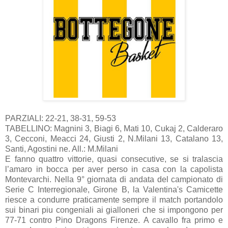
PARZIALI: 22-21, 38-31, 59-53
TABELLINO: Magnini 3, Biagi 6, Mati 10, Cukaj 2, Calderaro
3, Cecconi, Meacci 24, Giusti 2, N.Milani 13, Catalano 13,
Santi, Agostini ne. All.: M.Milani
E fanno quattro vittorie, quasi consecutive, se si tralascia
l’amaro in bocca per aver perso in casa con la capolista
Montevarchi. Nella 9° giornata di andata del campionato di
Serie C Interregionale, Girone B, la Valentina's Camicette
riesce a condurre praticamente sempre il match portandolo
sui binari piu congeniali ai gialloneri che si impongono per
77-71 contro Pino Dragons Firenze. A cavallo fra primo e