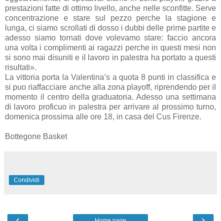
prestazioni fatte di ottimo livello, anche nelle sconfitte. Serve
concentrazione e stare sul pezzo perche la stagione e
lunga, ci siamo scrollati di dosso i dubbi delle prime partite e
adesso siamo tornati dove volevamo stare: faccio ancora
una volta i complimenti ai ragazzi perche in questi mesi non
si sono mai disuniti e il lavoro in palestra ha portato a questi
risultati».
La vittoria porta la Valentina’s a quota 8 punti in classifica e
si puo riaffacciare anche alla zona playoff, riprendendo per il
momento il centro della graduatoria. Adesso una settimana
di lavoro proficuo in palestra per arrivare al prossimo turno,
domenica prossima alle ore 18, in casa del Cus Firenze.
Bottegone Basket
Condividi
‹
›
Home page