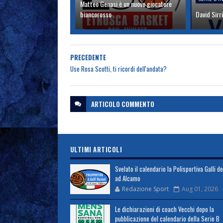
Matteo Genasi è un nuovo giocatore
biancorosso
David Sirri
PRECEDENTE
Use Rosa Scotti, ti ricordi dell'andata?
ARTICOLO
COMMENTO
ULTIMI ARTICOLI
Svelato il calendario la Polisportiva Galli d
ad Alcamo
Redazione Sport
Aug 01, 2026
Le dichiarazioni di coach Vecchi dopo la
pubblicazione del calendario della Serie B