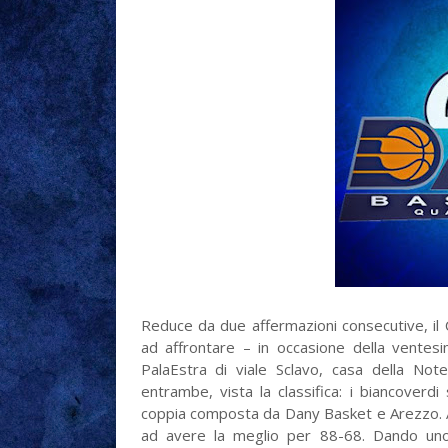
Reduce da due affermazioni consecutive, il
ad affrontare – in occasione della ventes
PalaEstra di viale Sclavo, casa della No
entrambe, vista la classifica: i biancover
coppia composta da Dany Basket e Arezzo. A
ad avere la meglio per 88-68. Dando uno s