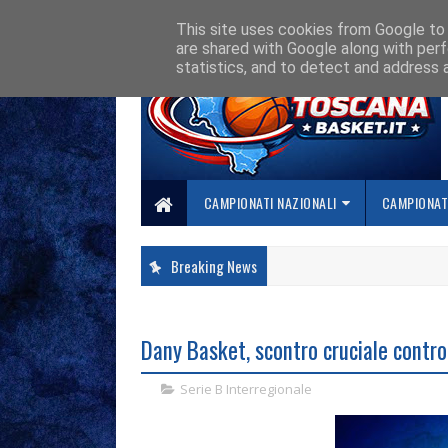
HOME
CHI SIAMO
COLLABORA CON NOI
SE SBAGLIAMO... CORREGG
This site uses cookies from Google to d
are shared with Google along with perf
statistics, and to detect and address 
CAMPIONATI NAZIONALI
CAMPIONATI
Breaking News
Dany Basket, scontro cruciale contr
Serie B Interregionale