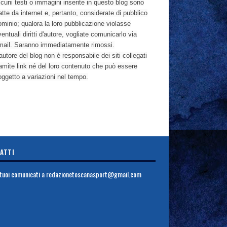
cuni testi o immagini inserite in questo blog sono
atte da internet e, pertanto, considerate di pubblico
ominio; qualora la loro pubblicazione violasse
entuali diritti d'autore, vogliate comunicarlo via
mail. Saranno immediatamente rimossi.
autore del blog non è responsabile dei siti collegati
ramite link né del loro contenuto che può essere
oggetto a variazioni nel tempo.
ATTI
i tuoi comunicati a
redazionetoscanasport@gmail.com