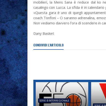
mobilieri, la Mens Sana è reduce dal ko ne
casalingo con Lucca. La sfida è in calendario
«Questa gara è uno di quegli appuntamenti 
coach Tonfoni – Ci saranno adrenalina, emozi
Non vediamo davvero l’ora di scendere in c
Dany Basket
CONDIVIDI L'ARTICOLO
SERIE B INTERREGIONALE
SERIE B 