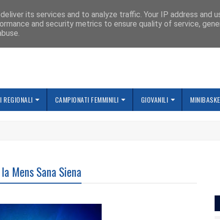
IAMO
eliver its services and to analyze traffic. Your IP address and 
ormance and security metrics to ensure quality of service, gen
abuse.
 REGIONALI
CAMPIONATI FEMMINILI
GIOVANILI
MINIBASK
o la Mens Sana Siena