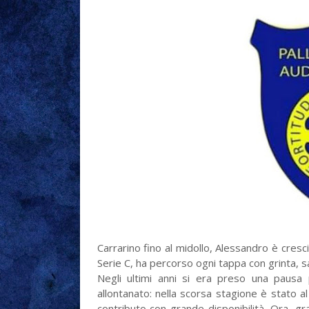
Carrarino fino al midollo, Alessandro è cresci
Serie C, ha percorso ogni tappa con grinta, s
Negli ultimi anni si era preso una pausa
allontanato: nella scorsa stagione è stato al
contributo con grande disponibilità. Ora, gr