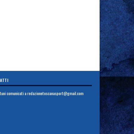
ATTI
i tuoi comunicati a
redazionetoscanasport@gmail.com