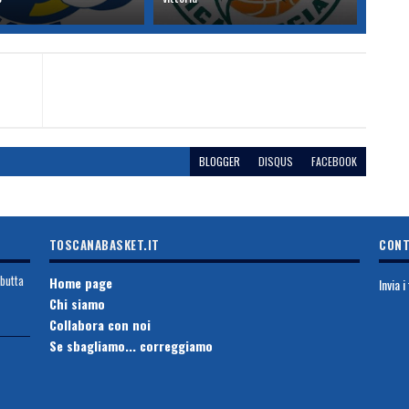
BLOGGER
DISQUS
FACEBOOK
TOSCANABASKET.IT
CONT
ebutta
Home page
Invia 
Chi siamo
Collabora con noi
Se sbagliamo... correggiamo