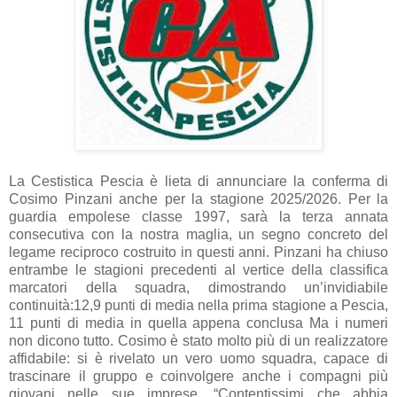
La Cestistica Pescia è lieta di annunciare la conferma di
Cosimo Pinzani anche per la stagione 2025/2026. Per la
guardia empolese classe 1997, sarà la terza annata
consecutiva con la nostra maglia, un segno concreto del
legame reciproco costruito in questi anni. Pinzani ha chiuso
entrambe le stagioni precedenti al vertice della classifica
marcatori della squadra, dimostrando un’invidiabile
continuità:12,9 punti di media nella prima stagione a Pescia,
11 punti di media in quella appena conclusa Ma i numeri
non dicono tutto. Cosimo è stato molto più di un realizzatore
affidabile: si è rivelato un vero uomo squadra, capace di
trascinare il gruppo e coinvolgere anche i compagni più
giovani nelle sue imprese. “Contentissimi che abbia