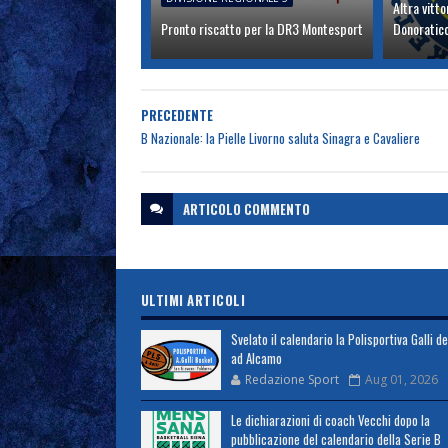
Altra vitt
Pronto riscatto per la DR3 Montesport
Donoratic
PRECEDENTE
B Nazionale: la Pielle Livorno saluta Sinagra e Cavaliere
ARTICOLO
COMMENTO
ULTIMI ARTICOLI
Svelato il calendario la Polisportiva Galli d
ad Alcamo
Redazione Sport
Aug 01, 2026
Le dichiarazioni di coach Vecchi dopo la
pubblicazione del calendario della Serie B