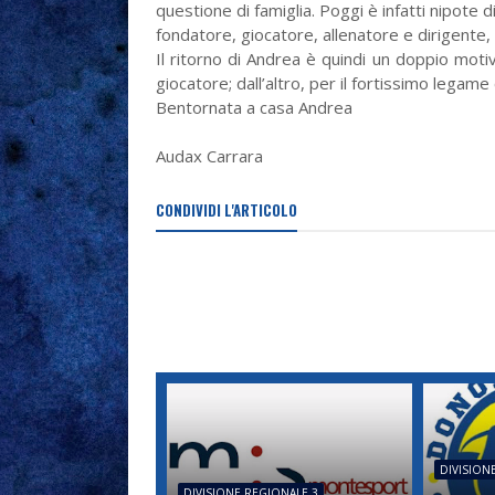
questione di famiglia. Poggi è infatti nipote 
fondatore, giocatore, allenatore e dirigente,
Il ritorno di Andrea è quindi un doppio motiv
giocatore; dall’altro, per il fortissimo legame
Bentornata a casa Andrea
Audax Carrara
CONDIVIDI L'ARTICOLO
DIVISION
DIVISIONE REGIONALE 3