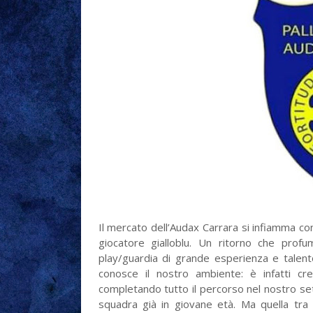
Il mercato dell’Audax Carrara si infiamma c
giocatore gialloblu. Un ritorno che profu
play/guardia di grande esperienza e talent
conosce il nostro ambiente: è infatti cre
completando tutto il percorso nel nostro se
squadra già in giovane età. Ma quella tra