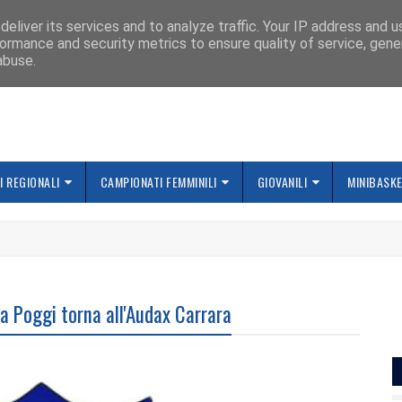
IAMO
eliver its services and to analyze traffic. Your IP address and 
ormance and security metrics to ensure quality of service, gen
abuse.
 REGIONALI
CAMPIONATI FEMMINILI
GIOVANILI
MINIBASK
a Poggi torna all'Audax Carrara