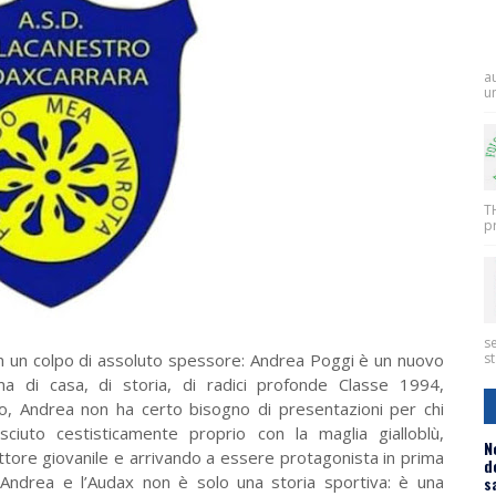
a
un
T
pr
se
on un colpo di assoluto spessore: Andrea Poggi è un nuovo
st
ma di casa, di storia, di radici profonde Classe 1994,
o, Andrea non ha certo bisogno di presentazioni per chi
sciuto cestisticamente proprio con la maglia gialloblù,
N
ttore giovanile e arrivando a essere protagonista in prima
d
 Andrea e l’Audax non è solo una storia sportiva: è una
s