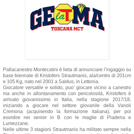
Pallacanestro Montecatini è lieta di annunciare l’ingaggio su
base biennale di Kristofers Strautmanis, ala/centro di 201cm
e 105 Kg, nato nel 2001 a Saldus, in Lettonia.
Giocatore versatile e solido, puo’ giocare vicino a canestro
ma anche in allontanamento con pericolosità, Kristofers è
arrivato giovanissimo in Italia, nella stagione 2017/18,
iniziando a giocare nel settore giovanile della Vanoli
Cremona (acquisendo la formazione italiana), per poi
esordire nei senior in B con le maglie di Piadena e
Lumezzane.
Nelle ultime 3 stagioni Strautmanis ha militato sempre nella