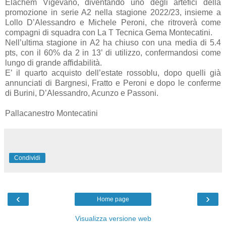
Elachem Vigevano, diventando uno degli artefici della
promozione in serie A2 nella stagione 2022/23, insieme a
Lollo D’Alessandro e Michele Peroni, che ritroverà come
compagni di squadra con La T Tecnica Gema Montecatini.
Nell’ultima stagione in A2 ha chiuso con una media di 5.4
pts, con il 60% da 2 in 13’ di utilizzo, confermandosi come
lungo di grande affidabilità.
E’ il quarto acquisto dell’estate rossoblu, dopo quelli già
annunciati di Bargnesi, Fratto e Peroni e dopo le conferme
di Burini, D’Alessandro, Acunzo e Passoni.
Pallacanestro Montecatini
Condividi
‹
›
Home page
Visualizza versione web