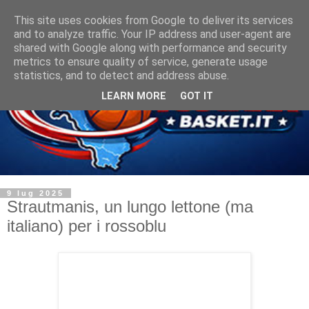
This site uses cookies from Google to deliver its services
and to analyze traffic. Your IP address and user-agent are
shared with Google along with performance and security
metrics to ensure quality of service, generate usage
statistics, and to detect and address abuse.
LEARN MORE
GOT IT
9 lug 2025
Strautmanis, un lungo lettone (ma
italiano) per i rossoblu