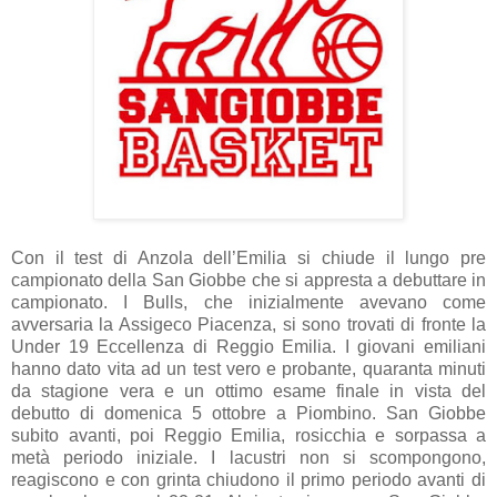
Con il test di Anzola dell’Emilia si chiude il lungo pre
campionato della San Giobbe che si appresta a debuttare in
campionato. I Bulls, che inizialmente avevano come
avversaria la Assigeco Piacenza, si sono trovati di fronte la
Under 19 Eccellenza di Reggio Emilia. I giovani emiliani
hanno dato vita ad un test vero e probante, quaranta minuti
da stagione vera e un ottimo esame finale in vista del
debutto di domenica 5 ottobre a Piombino. San Giobbe
subito avanti, poi Reggio Emilia, rosicchia e sorpassa a
metà periodo iniziale. I lacustri non si scompongono,
reagiscono e con grinta chiudono il primo periodo avanti di