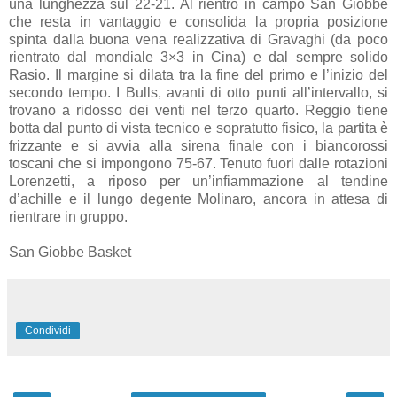
una lunghezza sul 22-21. Al rientro in campo San Giobbe
che resta in vantaggio e consolida la propria posizione
spinta dalla buona vena realizzativa di Gravaghi (da poco
rientrato dal mondiale 3×3 in Cina) e dal sempre solido
Rasio. Il margine si dilata tra la fine del primo e l’inizio del
secondo tempo. I Bulls, avanti di otto punti all’intervallo, si
trovano a ridosso dei venti nel terzo quarto. Reggio tiene
botta dal punto di vista tecnico e sopratutto fisico, la partita è
frizzante e si avvia alla sirena finale con i biancorossi
toscani che si impongono 75-67. Tenuto fuori dalle rotazioni
Lorenzetti, a riposo per un’infiammazione al tendine
d’achille e il lungo degente Molinaro, ancora in attesa di
rientrare in gruppo.
San Giobbe Basket
Condividi