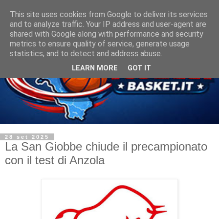
This site uses cookies from Google to deliver its services
and to analyze traffic. Your IP address and user-agent are
shared with Google along with performance and security
metrics to ensure quality of service, generate usage
statistics, and to detect and address abuse.
LEARN MORE
GOT IT
28 set 2025
La San Giobbe chiude il precampionato
con il test di Anzola