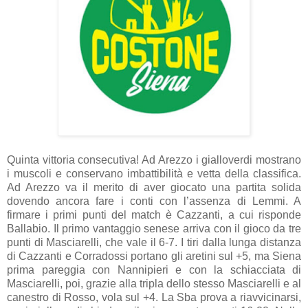
Quinta vittoria consecutiva! Ad Arezzo i gialloverdi mostrano
i muscoli e conservano imbattibilità e vetta della classifica.
Ad Arezzo va il merito di aver giocato una partita solida
dovendo ancora fare i conti con l’assenza di Lemmi. A
firmare i primi punti del match è Cazzanti, a cui risponde
Ballabio. Il primo vantaggio senese arriva con il gioco da tre
punti di Masciarelli, che vale il 6-7. I tiri dalla lunga distanza
di Cazzanti e Corradossi portano gli aretini sul +5, ma Siena
prima pareggia con Nannipieri e con la schiacciata di
Masciarelli, poi, grazie alla tripla dello stesso Masciarelli e al
canestro di Rosso, vola sul +4. La Sba prova a riavvicinarsi,