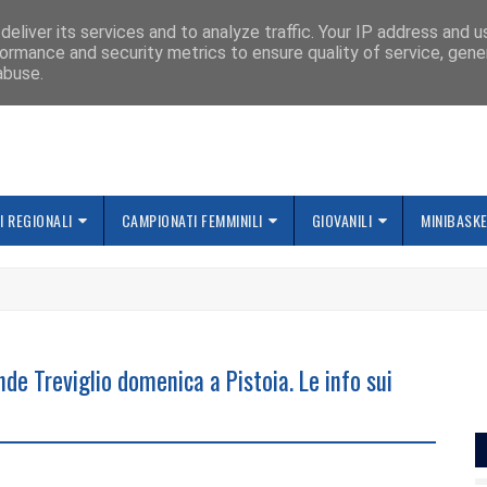
IAMO
eliver its services and to analyze traffic. Your IP address and 
ormance and security metrics to ensure quality of service, gen
abuse.
 REGIONALI
CAMPIONATI FEMMINILI
GIOVANILI
MINIBASK
e Treviglio domenica a Pistoia. Le info sui