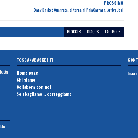
PROSSIMO
Dany Basket Quarrata, si torna al PalaCarrara. Arriva Jesi
BLOGGER
DISQUS
FACEBOOK
TOSCANABASKET.IT
CONT
ebutta
Home page
Invia 
Chi siamo
Collabora con noi
Se sbagliamo... correggiamo
aldo