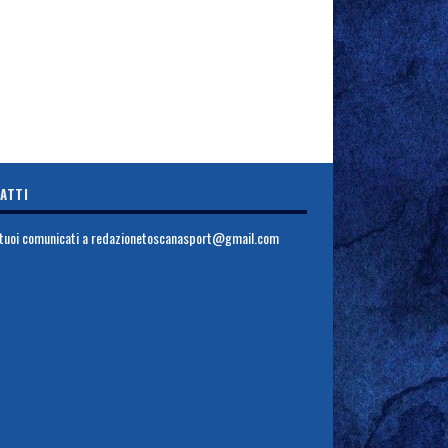
ATTI
i tuoi comunicati a
redazionetoscanasport@gmail.com