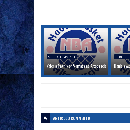
SERIE C FEMMINILE
SERIE C 
Valeria Pagni confermata ad Altopascio
Daniela Ag
ARTICOLO
COMMENTO