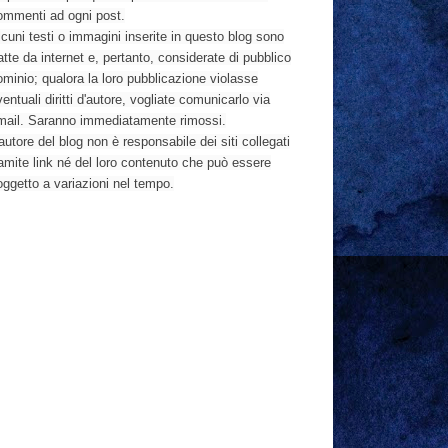
ommenti ad ogni post.
cuni testi o immagini inserite in questo blog sono
atte da internet e, pertanto, considerate di pubblico
ominio; qualora la loro pubblicazione violasse
entuali diritti d'autore, vogliate comunicarlo via
mail. Saranno immediatamente rimossi.
autore del blog non è responsabile dei siti collegati
ramite link né del loro contenuto che può essere
oggetto a variazioni nel tempo.