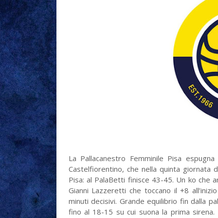
La Pallacanestro Femminile Pisa espugna il
Castelfiorentino, che nella quinta giornata 
Pisa: al PalaBetti finisce 43-45. Un ko che a
Gianni Lazzeretti che toccano il +8 all’inizio
minuti decisivi. Grande equilibrio fin dalla p
fino al 18-15 su cui suona la prima siren