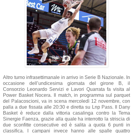
Altro turno infrasettimanale in arrivo in Serie B Nazionale. In
occasione dell’undicesima giornata del girone B, il
Consorzio Leonardo Servizi e Lavori Quarrata fa visita al
Power Basket Nocera. Il match, in programma sul parquet
del Palacoscioni, va in scena mercoledì 12 novembre, con
palla a due fissata alle 20:30 e diretta su Lnp Pass. Il Dany
Basket è reduce dalla vittoria casalinga contro la Tema
Sinergie Faenza, grazie alla quale ha interrotto la striscia di
due sconfitte consecutive ed è salita a quota 6 punti in
classifica. I campani invece hanno alle spalle quattro