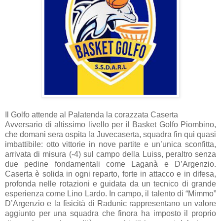
Il Golfo attende al Palatenda la corazzata Caserta
Avversario di altissimo livello per il Basket Golfo Piombino,
che domani sera ospita la Juvecaserta, squadra fin qui quasi
imbattibile: otto vittorie in nove partite e un’unica sconfitta,
arrivata di misura (-4) sul campo della Luiss, peraltro senza
due pedine fondamentali come Laganà e D’Argenzio.
Caserta è solida in ogni reparto, forte in attacco e in difesa,
profonda nelle rotazioni e guidata da un tecnico di grande
esperienza come Lino Lardo. In campo, il talento di “Mimmo”
D’Argenzio e la fisicità di Radunic rappresentano un valore
aggiunto per una squadra che finora ha imposto il proprio