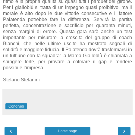
ritmo e la propria qualità su quasi tutti i parquet del girone.
Per i gialloblù si tratta di un impegno quasi proibitivo, ma il
morale è alto dopo le due vittorie consecutive e il fattore
Palatenda potrebbe fare la differenza. Servirà la partita
perfetta, concentrazione e sacrificio per quaranta minuti,
senza margini di errore. Questa gara sarà anche un test
importante per misurare la crescita del gruppo di coach
Bianchi, che nelle ultime uscite ha mostrato segnali di
solidità e maggiore fiducia. Il Palatenda dovrà trasformarsi in
un tutt’uno con la squadra: la Marea Gialloblù è chiamata a
spingere forte, per provare a colmare il gap e rendere
possibile l’impresa.
Stefano Stefanini
Condividi
‹
›
Home page