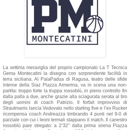
La settima meraviglia del proprio campionato La T Tecnica
Gema Montecatini la disegna con sorprendente facilità in
terra siciliana. Al PalaPadua di Ragusa, teatro delle sfide
interne della Siaz Piazza Armerina, va in scena una non-
partita: troppo forte la truppa rossoblù, in pieno controllo fin
dalla palla a due, anche grazie alla sciagurata serata al tiro
degli uomini di coach Patrizio. Il forfait improvviso di
Strautmanis lancia Vedovato nello starting five e l’ex Rucker
ricompensa coach Andreazza timbrando 4 punti nel 9-0 di
parziale con cui i leoni termali stappano il match. Il canestro
rossoblù pare stregato: a 2’32’’ dalla prima sirena Piazza