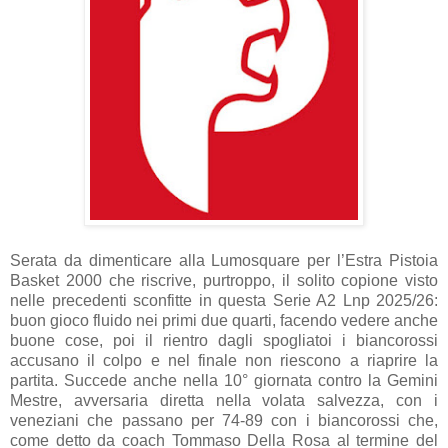
Serata da dimenticare alla Lumosquare per l’Estra Pistoia
Basket 2000 che riscrive, purtroppo, il solito copione visto
nelle precedenti sconfitte in questa Serie A2 Lnp 2025/26:
buon gioco fluido nei primi due quarti, facendo vedere anche
buone cose, poi il rientro dagli spogliatoi i biancorossi
accusano il colpo e nel finale non riescono a riaprire la
partita. Succede anche nella 10° giornata contro la Gemini
Mestre, avversaria diretta nella volata salvezza, con i
veneziani che passano per 74-89 con i biancorossi che,
come detto da coach Tommaso Della Rosa al termine del