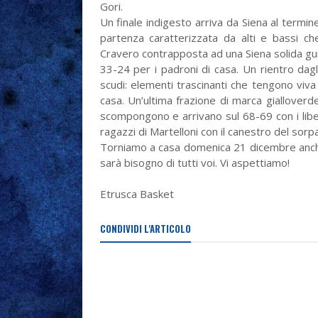
Gori.
Un finale indigesto arriva da Siena al termine
partenza caratterizzata da alti e bassi ch
Cravero contrapposta ad una Siena solida guid
33-24 per i padroni di casa. Un rientro dagli
scudi: elementi trascinanti che tengono viva
casa. Un’ultima frazione di marca gialloverd
scompongono e arrivano sul 68-69 con i liberi 
ragazzi di Martelloni con il canestro del sorpa
Torniamo a casa domenica 21 dicembre anche
sarà bisogno di tutti voi. Vi aspettiamo!
Etrusca Basket
CONDIVIDI L'ARTICOLO