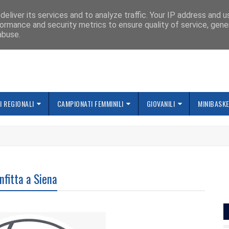
IAMO
eliver its services and to analyze traffic. Your IP address and 
ormance and security metrics to ensure quality of service, gen
abuse.
 REGIONALI
CAMPIONATI FEMMINILI
GIOVANILI
MINIBASK
nfitta a Siena