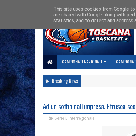
HOME
CHI SIAMO
COLLABORA CON NOI
SE SBAGLIAMO... CORREGG
This site uses cookies from Google to d
are shared with Google along with perf
statistics, and to detect and address 
CAMPIONATI NAZIONALI
CAMPIONATI
Breaking News
Ad un soffio dall'impresa, Etrusca sco
Serie B Interregionale