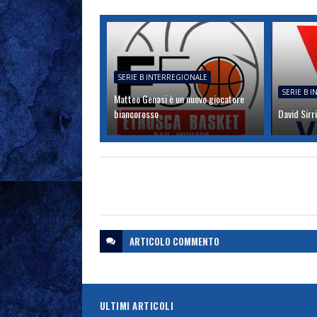
SERIE B INTERREGIONALE
SERIE B 
Matteo Genasi è un nuovo giocatore
biancorosso
David Sirri
ARTICOLO
COMMENTO
ULTIMI ARTICOLI