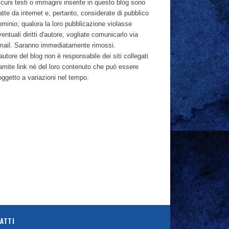
cuni testi o immagini inserite in questo blog sono
atte da internet e, pertanto, considerate di pubblico
ominio; qualora la loro pubblicazione violasse
entuali diritti d'autore, vogliate comunicarlo via
mail. Saranno immediatamente rimossi.
autore del blog non è responsabile dei siti collegati
ramite link né del loro contenuto che può essere
oggetto a variazioni nel tempo.
ATTI