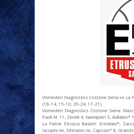
Vismederi Diagnostics Costone Siena vs La P
(18-14; 15-10; 20-24; 17-21)
Vismederi Diagnostics Costone Siena: Mascia
Paoli M. 11, Zeneli 4, Nannipieri 5, Ballabio* 1
La Patrie Etrusca Basket: Ermelani*, Zacc
Iacopini ne, Eihmanis ne, Capozio* 8, Granchi 