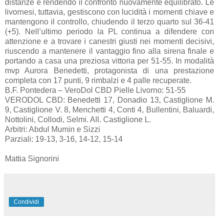
distanze e rendendo il confronto nuovamente equilibrato. Le
livornesi, tuttavia, gestiscono con lucidità i momenti chiave e
mantengono il controllo, chiudendo il terzo quarto sul 36-41
(+5). Nell’ultimo periodo la PL continua a difendere con
attenzione e a trovare i canestri giusti nei momenti decisivi,
riuscendo a mantenere il vantaggio fino alla sirena finale e
portando a casa una preziosa vittoria per 51-55. In modalità
mvp Aurora Benedetti, protagonista di una prestazione
completa con 17 punti, 9 rimbalzi e 4 palle recuperate.
B.F. Pontedera – VeroDol CBD Pielle Livorno: 51-55
VERODOL CBD: Benedetti 17, Donadio 13, Castiglione M.
9, Castiglione V. 8, Menchetti 4, Conti 4, Bullentini, Baluardi,
Nottolini, Collodi, Selmi. All. Castiglione L.
Arbitri: Abdul Mumin e Sizzi
Parziali: 19-13, 3-16, 14-12, 15-14
Mattia Signorini
Condividi