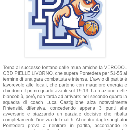
Torna al successo lontano dalle mura amiche la VERODOL
CBD PIELLE LIVORNO, che supera Pontedera per 51-55 al
termine di una gara combattuta e intensa. L’avvio di partita è
favorevole alle locali, che partono con maggiore energia e
chiudono il primo quarto avanti sul 19-13. La reazione delle
biancoblù, però, non tarda ad arrivare: nel secondo quarto la
squadra di coach Luca Castiglione alza notevolmente
l’intensità difensiva, concedendo appena 3 punti alle
avversarie e piazzando un parziale decisivo che ribalta
completamente l’inerzia del match. Al rientro dagli spogliatoi
Pontedera prova a rientrare in partita, accorciando le