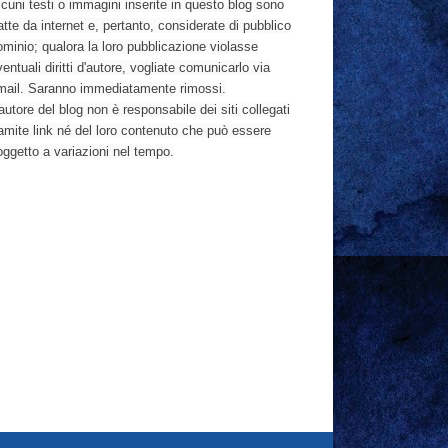
cuni testi o immagini inserite in questo blog sono
atte da internet e, pertanto, considerate di pubblico
ominio; qualora la loro pubblicazione violasse
entuali diritti d'autore, vogliate comunicarlo via
mail. Saranno immediatamente rimossi.
autore del blog non è responsabile dei siti collegati
ramite link né del loro contenuto che può essere
oggetto a variazioni nel tempo.