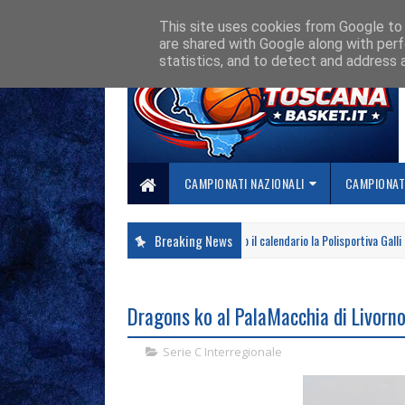
HOME
CHI SIAMO
COLLABORA CON NOI
SE SBAGLIAMO... CORREGG
This site uses cookies from Google to d
are shared with Google along with perf
statistics, and to detect and address 
CAMPIONATI NAZIONALI
CAMPIONATI
Breaking News
Svelato il calendario la Polisportiva Galli debu
SERIE A2 FEMMINILE
Dragons ko al PalaMacchia di Livorn
Serie C Interregionale