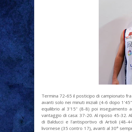
Termina 72-65 il posticipo di campionato fr
avanti solo nei minuti iniziali (4-6 dopo 1'
equilibrio al 3'15" (8-8) poi inseguimento
vantaggio di casa: 37-20. Al riposo 45-32. All
di Balducci e l'antisportivo di Artioli (48-44
livornese (35 contro 17), avanti al 30° sempr