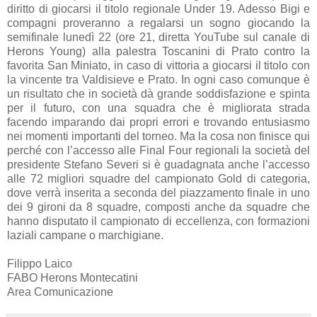
diritto di giocarsi il titolo regionale Under 19. Adesso Bigi e
compagni proveranno a regalarsi un sogno giocando la
semifinale lunedì 22 (ore 21, diretta YouTube sul canale di
Herons Young) alla palestra Toscanini di Prato contro la
favorita San Miniato, in caso di vittoria a giocarsi il titolo con
la vincente tra Valdisieve e Prato. In ogni caso comunque è
un risultato che in società dà grande soddisfazione e spinta
per il futuro, con una squadra che è migliorata strada
facendo imparando dai propri errori e trovando entusiasmo
nei momenti importanti del torneo. Ma la cosa non finisce qui
perché con l’accesso alle Final Four regionali la società del
presidente Stefano Severi si è guadagnata anche l’accesso
alle 72 migliori squadre del campionato Gold di categoria,
dove verrà inserita a seconda del piazzamento finale in uno
dei 9 gironi da 8 squadre, composti anche da squadre che
hanno disputato il campionato di eccellenza, con formazioni
laziali campane o marchigiane.
Filippo Laico
FABO Herons Montecatini
Area Comunicazione