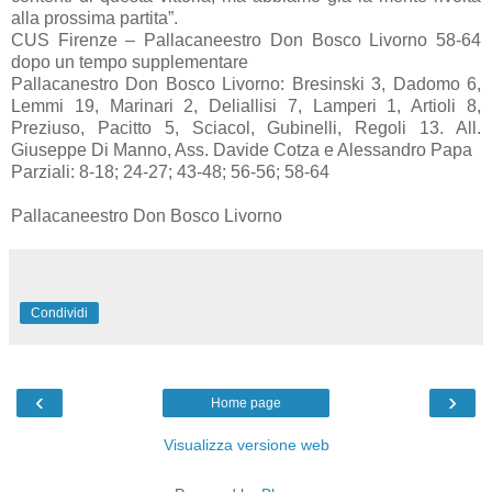
alla prossima partita”.
CUS Firenze – Pallacaneestro Don Bosco Livorno 58-64
dopo un tempo supplementare
Pallacanestro Don Bosco Livorno: Bresinski 3, Dadomo 6,
Lemmi 19, Marinari 2, Deliallisi 7, Lamperi 1, Artioli 8,
Preziuso, Pacitto 5, Sciacol, Gubinelli, Regoli 13. All.
Giuseppe Di Manno, Ass. Davide Cotza e Alessandro Papa
Parziali: 8-18; 24-27; 43-48; 56-56; 58-64
Pallacaneestro Don Bosco Livorno
Condividi
‹
›
Home page
Visualizza versione web