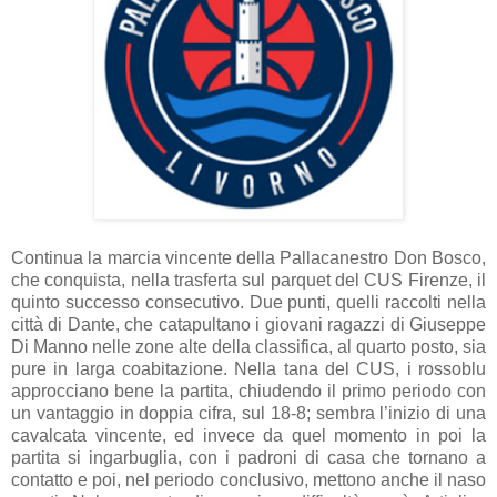
Continua la marcia vincente della Pallacanestro Don Bosco,
che conquista, nella trasferta sul parquet del CUS Firenze, il
quinto successo consecutivo. Due punti, quelli raccolti nella
città di Dante, che catapultano i giovani ragazzi di Giuseppe
Di Manno nelle zone alte della classifica, al quarto posto, sia
pure in larga coabitazione. Nella tana del CUS, i rossoblu
approcciano bene la partita, chiudendo il primo periodo con
un vantaggio in doppia cifra, sul 18-8; sembra l’inizio di una
cavalcata vincente, ed invece da quel momento in poi la
partita si ingarbuglia, con i padroni di casa che tornano a
contatto e poi, nel periodo conclusivo, mettono anche il naso