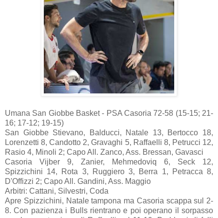
Umana San Giobbe Basket - PSA Casoria 72-58 (15-15; 21-
16; 17-12; 19-15)
San Giobbe Stievano, Balducci, Natale 13, Bertocco 18,
Lorenzetti 8, Candotto 2, Gravaghi 5, Raffaelli 8, Petrucci 12,
Rasio 4, Minoli 2; Capo All. Zanco, Ass. Bressan, Gavasci
Casoria Vijber 9, Zanier, Mehmedoviq 6, Seck 12,
Spizzichini 14, Rota 3, Ruggiero 3, Berra 1, Petracca 8,
D'Offizzi 2; Capo All. Gandini, Ass. Maggio
Arbitri: Cattani, Silvestri, Coda
Apre Spizzichini, Natale tampona ma Casoria scappa sul 2-
8. Con pazienza i Bulls rientrano e poi operano il sorpasso