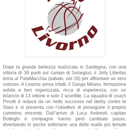
Dopo la grande bellezza realizzata in Sardegna, con una
vittoria di 38 punti sul campo di Selargius, il Jolly Libertas
torna al PalaMacchia (sabato, ore 18) per affrontare un vero
colosso. A Livorno arriva infatti, il Sanga Milano, formazione
solida e ben organizzata, ricca di esperienza, con un
bilancio di 13 vittorie e sole 2 sconfitte. La squadra di coach
Pinotti è reduce da un netto successo nel derby contro le
Stars e si presenta con l’obiettivo di proseguire il proprio
cammino vincente. Dall’arrivo di Luca Andreoli, capitan
Botteghi e compagne hanno però cambiato passo,
diventando in poche settimane una delle realtà più temute