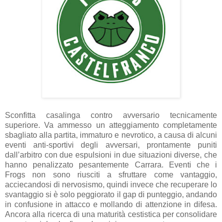
Sconfitta casalinga contro avversario tecnicamente
superiore. Va ammesso un atteggiamento completamente
sbagliato alla partita, immaturo e nevrotico, a causa di alcuni
eventi anti-sportivi degli avversari, prontamente puniti
dall’arbitro con due espulsioni in due situazioni diverse, che
hanno penalizzato pesantemente Carrara. Eventi che i
Frogs non sono riusciti a sfruttare come vantaggio,
acciecandosi di nervosismo, quindi invece che recuperare lo
svantaggio si è solo peggiorato il gap di punteggio, andando
in confusione in attacco e mollando di attenzione in difesa.
Ancora alla ricerca di una maturità cestistica per consolidare