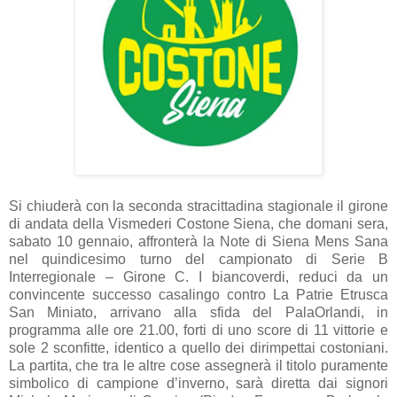
Si chiuderà con la seconda stracittadina stagionale il girone
di andata della Vismederi Costone Siena, che domani sera,
sabato 10 gennaio, affronterà la Note di Siena Mens Sana
nel quindicesimo turno del campionato di Serie B
Interregionale – Girone C. I biancoverdi, reduci da un
convincente successo casalingo contro La Patrie Etrusca
San Miniato, arrivano alla sfida del PalaOrlandi, in
programma alle ore 21.00, forti di uno score di 11 vittorie e
sole 2 sconfitte, identico a quello dei dirimpettai costoniani.
La partita, che tra le altre cose assegnerà il titolo puramente
simbolico di campione d’inverno, sarà diretta dai signori