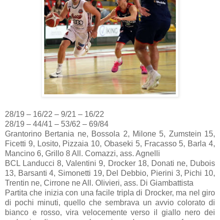
28/19 – 16/22 – 9/21 – 16/22
28/19 – 44/41 – 53/62 – 69/84
Grantorino Bertania ne, Bossola 2, Milone 5, Zumstein 15,
Ficetti 9, Losito, Pizzaia 10, Obaseki 5, Fracasso 5, Barla 4,
Mancino 6, Grillo 8 All. Comazzi, ass. Agnelli
BCL Landucci 8, Valentini 9, Drocker 18, Donati ne, Dubois
13, Barsanti 4, Simonetti 19, Del Debbio, Pierini 3, Pichi 10,
Trentin ne, Cirrone ne All. Olivieri, ass. Di Giambattista
Partita che inizia con una facile tripla di Drocker, ma nel giro
di pochi minuti, quello che sembrava un avvio colorato di
bianco e rosso, vira velocemente verso il giallo nero dei