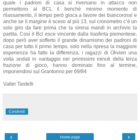
quale i padroni di casa si riversano in attacco non
permettono al BCL il benchè minimo momento di
rilassamento, il tempo però gioca a favore dei biancorossi e
anche se il margine è sceso al più 13, sul cronometro c’è un
solo giro da fare prima che la sirena mandi in archivio la
partita. Così il Bcl esce vincente dalla trasferta piemontese,
dopo però aver sofferto il grande dinamismo dei padroni di
casa per tutto il primo tempo, solo nella ripresa la maggiore
esperienza ha fatto la differenza, i ragazzi di Olivieri una
volta andati in vantaggio nei primissimi minuti della terza
frazione di gioco, hanno dominato fino al termine,
imponendosi sul Grantorino per 69/84
Valter Tardelli
Condividi
‹
›
Home page