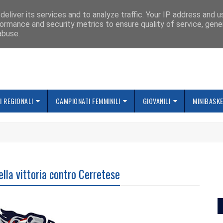
IAMO
eliver its services and to analyze traffic. Your IP address and 
ormance and security metrics to ensure quality of service, gen
abuse.
 REGIONALI
CAMPIONATI FEMMINILI
GIOVANILI
MINIBASK
ella vittoria contro Cerretese