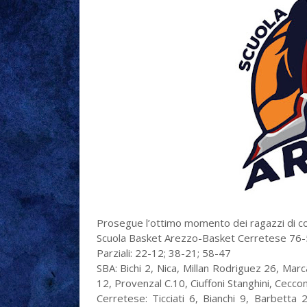
Prosegue l’ottimo momento dei ragazzi di co
Scuola Basket Arezzo-Basket Cerretese 76
Parziali: 22-12; 38-21; 58-47
SBA: Bichi 2, Nica, Millan Rodriguez 26, Marc
12, Provenzal C.10, Ciuffoni Stanghini, Ceccon
Cerretese: Ticciati 6, Bianchi 9, Barbetta 