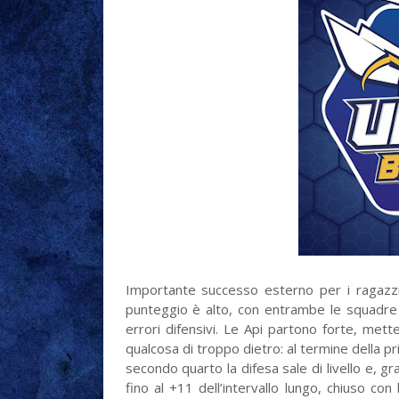
Importante successo esterno per i ragazzi
punteggio è alto, con entrambe le squadre 
errori difensivi. Le Api partono forte, me
qualcosa di troppo dietro: al termine della pr
secondo quarto la difesa sale di livello e, graz
fino al +11 dell’intervallo lungo, chiuso con 