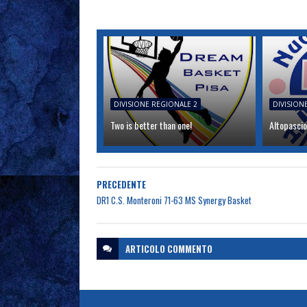
DIVISIONE REGIONALE 2
DIVISION
Two is better than one!
Altopascio
PRECEDENTE
DR1 C.S. Monteroni 71-63 MS Synergy Basket
ARTICOLO
COMMENTO