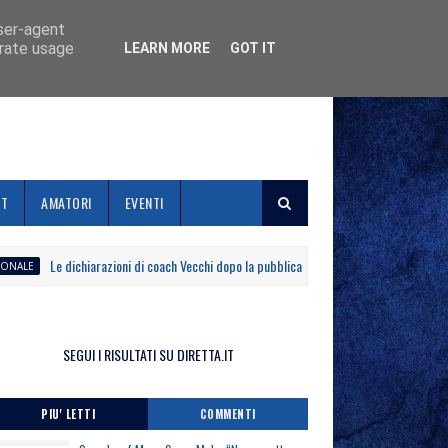
user-agent
erate usage
LEARN MORE
GOT IT
ET
AMATORI
EVENTI
Le dichiarazioni di coach Vecchi dopo la pubblicazione del calendario della Serie B 
SEGUI I RISULTATI SU DIRETTA.IT
PIU' LETTI
COMMENTI