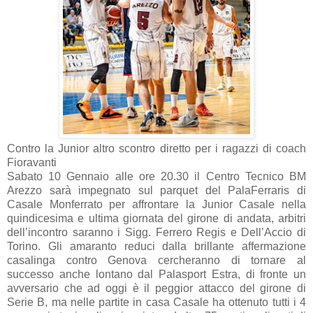
Contro la Junior altro scontro diretto per i ragazzi di coach
Fioravanti
Sabato 10 Gennaio alle ore 20.30 il Centro Tecnico BM
Arezzo sarà impegnato sul parquet del PalaFerraris di
Casale Monferrato per affrontare la Junior Casale nella
quindicesima e ultima giornata del girone di andata, arbitri
dell’incontro saranno i Sigg. Ferrero Regis e Dell’Accio di
Torino. Gli amaranto reduci dalla brillante affermazione
casalinga contro Genova cercheranno di tornare al
successo anche lontano dal Palasport Estra, di fronte un
avversario che ad oggi è il peggior attacco del girone di
Serie B, ma nelle partite in casa Casale ha ottenuto tutti i 4