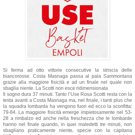
Si ferma ad otto vittorie consecutive la striscia delle
biancorosse. Costa Masnaga passa al pala Sammontana
grazie alla maggiore fisicità e ad un finale nel quale non
sbaglia niente. La Scotti non esce ridimensionata
Il sogno dura 37 minuti. Tanto l’Use Rosa Scotti resta con la
testa avanti a Costa Masnaga ma, nel finale, i tanti plus che
la squadra lombarda ha vengono fuori ed ecco la sconfitta:
79-84. La maggiore fisicità emerge impietosamente nel 53-
28 a rimbalzo ed anche nella freschezza che le lombarde
hanno nel finale quando, in quei maledetti tre minuti, non
sbagliano praticamente niente, specie con la capitana