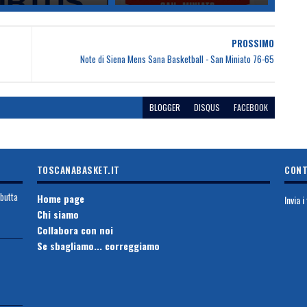
PROSSIMO
Note di Siena Mens Sana Basketball - San Miniato 76-65
BLOGGER
DISQUS
FACEBOOK
TOSCANABASKET.IT
CONT
ebutta
Home page
Invia 
Chi siamo
Collabora con noi
Se sbagliamo... correggiamo