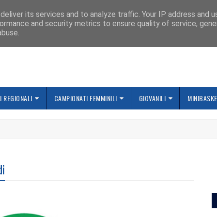
IAMO
eliver its services and to analyze traffic. Your IP address and 
ormance and security metrics to ensure quality of service, gen
abuse.
 REGIONALI
CAMPIONATI FEMMINILI
GIOVANILI
MINIBASK
di