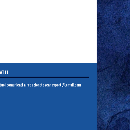
ATTI
i tuoi comunicati a
redazionetoscanasport@gmail.com