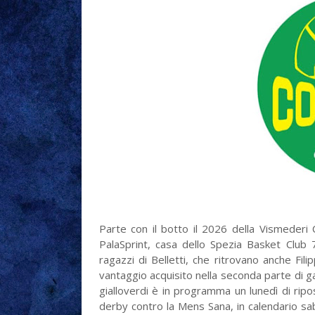
Parte con il botto il 2026 della Vismederi 
PalaSprint, casa dello Spezia Basket Club 
ragazzi di Belletti, che ritrovano anche Filip
vantaggio acquisito nella seconda parte di gar
gialloverdi è in programma un lunedì di ripos
derby contro la Mens Sana, in calendario sa