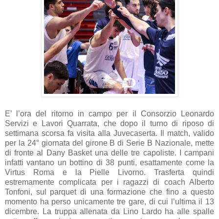
E’ l’ora del ritorno in campo per il Consorzio Leonardo
Servizi e Lavori Quarrata, che dopo il turno di riposo di
settimana scorsa fa visita alla Juvecaserta. Il match, valido
per la 24° giornata del girone B di Serie B Nazionale, mette
di fronte al Dany Basket una delle tre capoliste. I campani
infatti vantano un bottino di 38 punti, esattamente come la
Virtus Roma e la Pielle Livorno. Trasferta quindi
estremamente complicata per i ragazzi di coach Alberto
Tonfoni, sul parquet di una formazione che fino a questo
momento ha perso unicamente tre gare, di cui l’ultima il 13
dicembre. La truppa allenata da Lino Lardo ha alle spalle