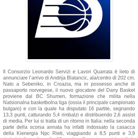
Il Consorzio Leonardo Servizi e Lavori Quarrata è lieto di
annunciare l’arrivo di Andrija Blatancic, ala/centro di 202 cm.
Nato a Sebeniko, in Croazia, ma in possesso anche di
passaporto norvegese, il nuovo giocatore del Dany Basket
proviene dal BC Shumen, formazione che milita nella
Natsionalna basketbolna liga (ossia il principale campionato
bulgaro) e con la quale ha disputato 16 partite, segnando
13,3 punti, catturando 5,4 rimbalzi e distribuendo 2,6 assist
di media. Per lui si tratta di un ritorno in Italia: nella seconda
parte della scorsa annata ha infatti indossato la casacca
della Kienergia Npc Rieti, viaggiando a 8,5 punti e 3,9