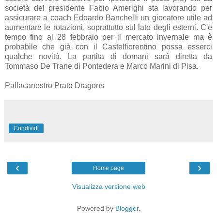
società del presidente Fabio Amerighi sta lavorando per
assicurare a coach Edoardo Banchelli un giocatore utile ad
aumentare le rotazioni, soprattutto sul lato degli esterni. C'è
tempo fino al 28 febbraio per il mercato invernale ma è
probabile che già con il Castelfiorentino possa esserci
qualche novità. La partita di domani sarà diretta da
Tommaso De Trane di Pontedera e Marco Marini di Pisa.
Pallacanestro Prato Dragons
Condividi
‹
›
Home page
Visualizza versione web
Powered by
Blogger
.