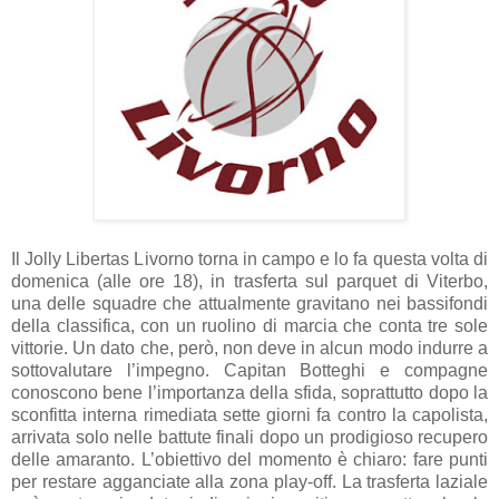
Il Jolly Libertas Livorno torna in campo e lo fa questa volta di
domenica (alle ore 18), in trasferta sul parquet di Viterbo,
una delle squadre che attualmente gravitano nei bassifondi
della classifica, con un ruolino di marcia che conta tre sole
vittorie. Un dato che, però, non deve in alcun modo indurre a
sottovalutare l’impegno. Capitan Botteghi e compagne
conoscono bene l’importanza della sfida, soprattutto dopo la
sconfitta interna rimediata sette giorni fa contro la capolista,
arrivata solo nelle battute finali dopo un prodigioso recupero
delle amaranto. L’obiettivo del momento è chiaro: fare punti
per restare agganciate alla zona play-off. La trasferta laziale